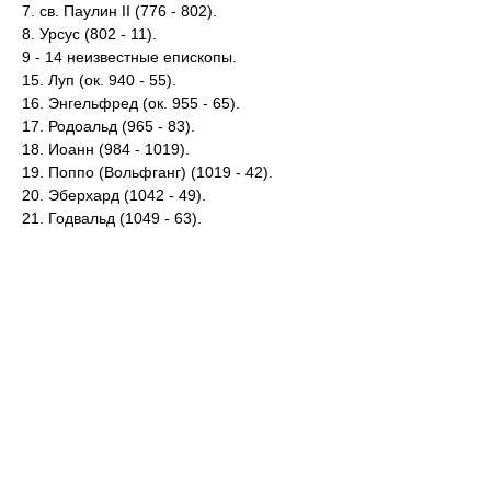
7. св. Паулин II (776 - 802).
8. Урсус (802 - 11).
9 - 14 неизвестные епископы.
15. Луп (ок. 940 - 55).
16. Энгельфред (ок. 955 - 65).
17. Родоальд (965 - 83).
18. Иоанн (984 - 1019).
19. Поппо (Вольфганг) (1019 - 42).
20. Эберхард (1042 - 49).
21. Годвальд (1049 - 63).