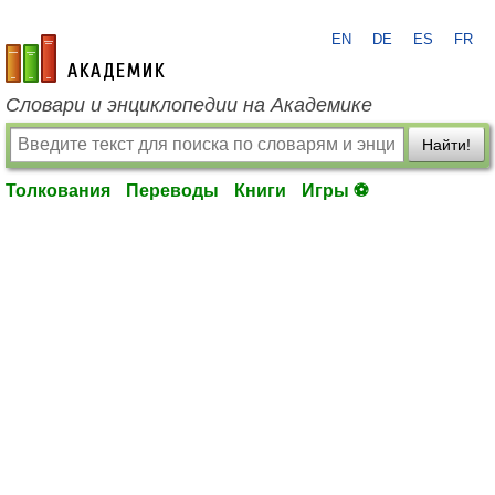
EN
DE
ES
FR
academic.ru
Словари и энциклопедии на Академике
Найти!
Толкования
Переводы
Книги
Игры ⚽