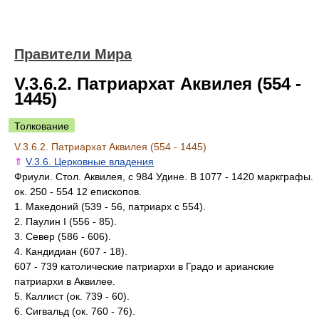
Правители Мира
V.3.6.2. Патриархат Аквилея (554 -
1445)
Толкование
V.3.6.2. Патриархат Аквилея (554 - 1445)
⇑
V.3.6. Церковные владения
Фриули. Стол. Аквилея, с 984 Удине. В 1077 - 1420 маркграфы.
ок. 250 - 554 12 епископов.
1. Македоний (539 - 56, патриарх с 554).
2. Паулин I (556 - 85).
3. Север (586 - 606).
4. Кандидиан (607 - 18).
607 - 739 католические патриархи в Градо и арианские
патриархи в Аквилее.
5. Каллист (ок. 739 - 60).
6. Сигвальд (ок. 760 - 76).