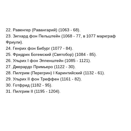
22. Равенгер (Равангарий) (1063 - 68).
23. Зигхард фон Пельштейн (1068 - 77, в 1077 маркграф
Фриули).
24. Генрих фон Бибург (1077 - 84).
25. Фридрих Богемский (Святобор) (1084 - 85).
26. Ульрих I фон Эппенштейн (1085 - 1121).
27. Джерардо Примьеро (1122 - 30).
28. Пилгрим (Перегрин) I Каринтийский (1132 - 61).
29. Ульрих II фон Треффен (1161 - 82).
30. Готфрид (1182 - 95).
31. Пилгрим II (1195 - 1204).